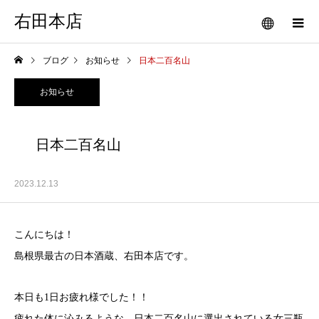
右田本店
ブログ
お知らせ
日本二百名山
お知らせ
日本二百名山
2023.12.13
こんにちは！
島根県最古の日本酒蔵、右田本店です。
本日も1日お疲れ様でした！！
疲れた体に沁みるような、日本二百名山に選出されている女三瓶