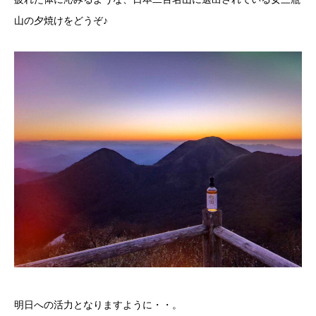
山の夕焼けをどうぞ♪
明日への活力となりますように・・。