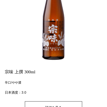
宗味 上撰 300ml
辛口/やや濃
日本酒度：3.0