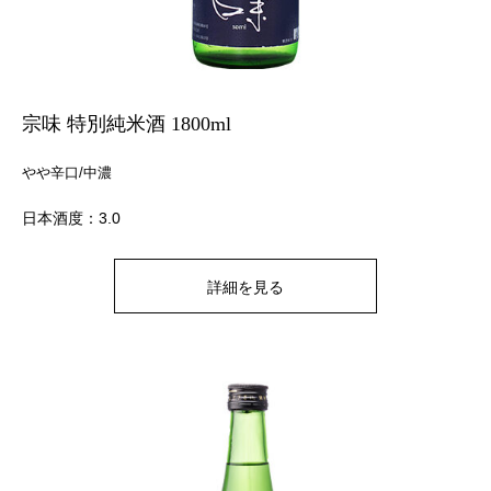
宗味 特別純米酒 1800ml
やや辛口/中濃
日本酒度：3.0
詳細を見る