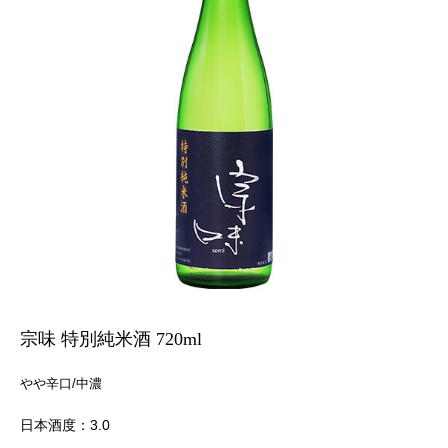
宗味 特別純米酒 720ml
やや辛口/中濃
日本酒度：3.0