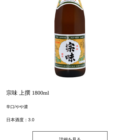
宗味 上撰 1800ml
辛口/やや濃
日本酒度：3.0
詳細を見る