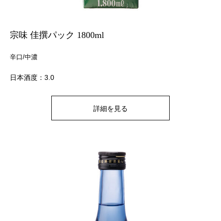
宗味 佳撰パック 1800ml
辛口/中濃
日本酒度：3.0
詳細を見る