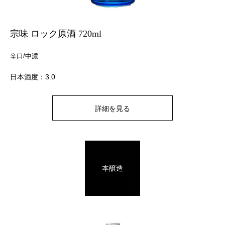
宗味 ロック原酒 720ml
辛口/中濃
日本酒度：3.0
詳細を見る
本醸造