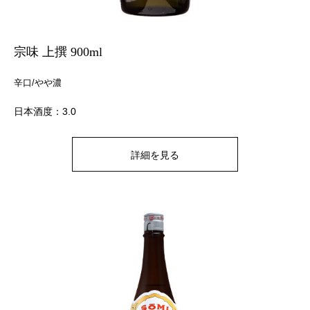
宗味 上撰 900ml
辛口/やや濃
日本酒度：3.0
詳細を見る