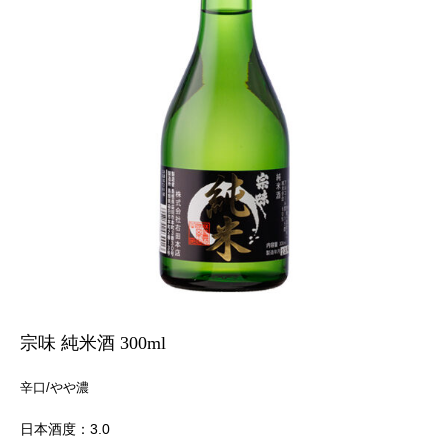
宗味 純米酒 300ml
辛口/やや濃
日本酒度：3.0