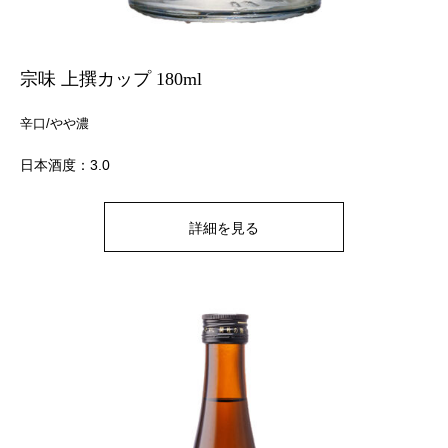
宗味 上撰カップ 180ml
辛口/やや濃
日本酒度：3.0
詳細を見る