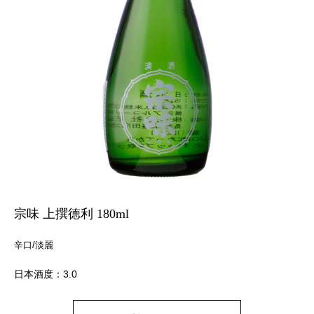
宗味 上撰徳利 180ml
辛口/淡麗
日本酒度：3.0