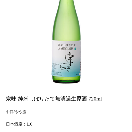
宗味 純米しぼりたて無濾過生原酒 720ml
中口/やや濃
日本酒度：1.0