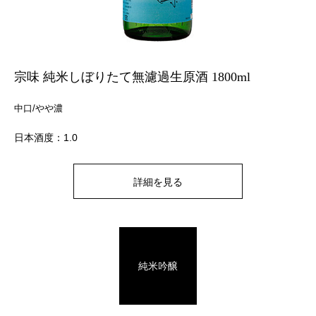
宗味 純米しぼりたて無濾過生原酒 1800ml
中口/やや濃
日本酒度：1.0
詳細を見る
純米吟醸