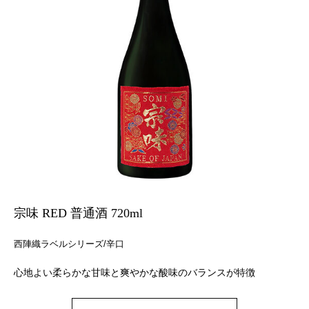
宗味 RED 普通酒 720ml
西陣織ラベルシリーズ/辛口
心地よい柔らかな甘味と爽やかな酸味のバランスが特徴