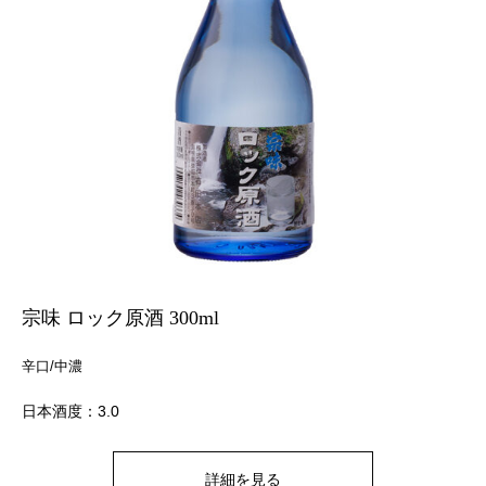
宗味 ロック原酒 300ml
辛口/中濃
日本酒度：3.0
詳細を見る