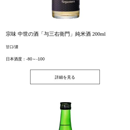
宗味 中世の酒「与三右衛門」純米酒 200ml
甘口/濃
日本酒度：-80～-100
詳細を見る