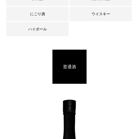
にごり酒
ウイスキー
ハイボール
普通酒