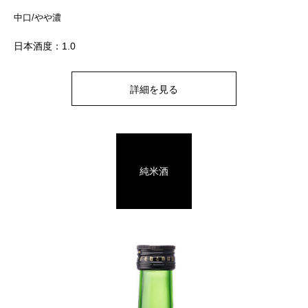
中口/やや濃
日本酒度：1.0
詳細を見る
純米酒