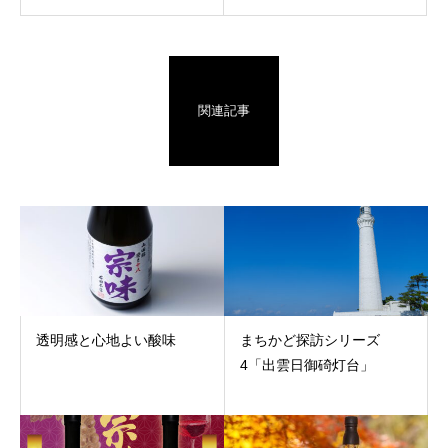
関連記事
透明感と心地よい酸味
まちかど探訪シリーズ
4「出雲日御碕灯台」