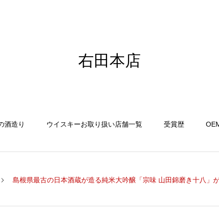
右田本店
の酒造り
ウイスキーお取り扱い店舗一覧
受賞歴
OE
島根県最古の日本酒蔵が造る純米大吟醸「宗味 山田錦磨き十八」がミラノ酒