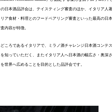
この日本酒品評会は、テイスティング審査のほか、イタリア人
タリア食材・料理とのフードペアリング審査といった最高の日
審査内容が特徴。
米どころであるイタリアで、ミラノ酒チャレンジ日本酒コンテ
力を知っていただく、またイタリア人へ日本酒の幅広さ・奥深
さを世界へ広めることを目的とした品評会です。