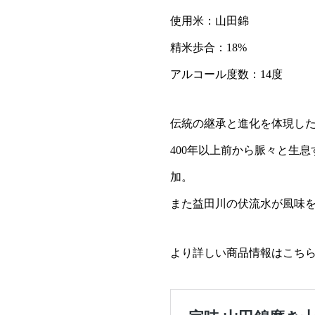
使用米：山田錦
精米歩合：18%
アルコール度数：14度
伝統の継承と進化を体現した
400年以上前から脈々と生
加。
また益田川の伏流水が風味
より詳しい商品情報はこち