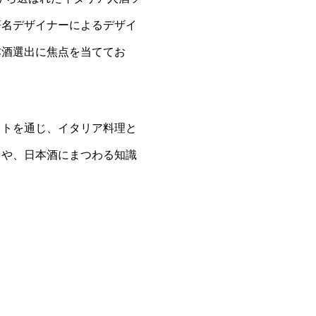
著名デザイナーによるデザイ
本酒選出に焦点を当ててお
ストを通じ、イタリア料理と
さや、日本酒にまつわる知識