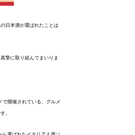
県の日本酒が選ばれたことは
、真摯に取り組んでまいりま
ミラノで開催されている、グルメ
です。
ムリエの中から選ばれたイタリア人酒ソ