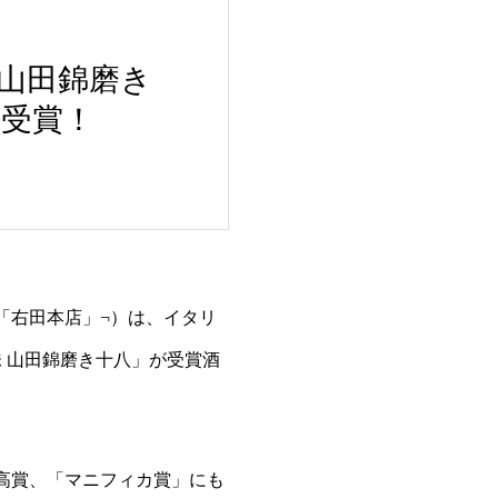
山田錦磨き
受賞！
「右田本店」¬）は、イタリ
味 山田錦磨き十八」が受賞酒
高賞、「マニフィカ賞」にも