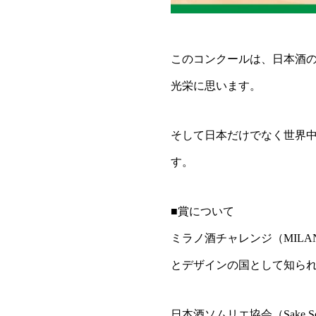
このコンクールは、日本酒
光栄に思います。
そして日本だけでなく世界
す。
■賞について
ミラノ酒チャレンジ（MILAN
とデザインの国として知ら
日本酒ソムリエ協会（Sake So