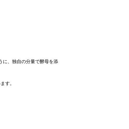
うに、独自の分量で酵母を添
います。