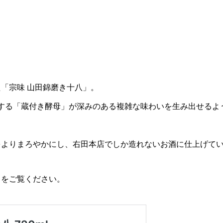
「宗味 山田錦磨き十八」。
息する「蔵付き酵母」が深みのある複雑な味わいを生み出せるよ
をよりまろやかにし、右田本店でしか造れないお酒に仕上げて
らをご覧ください。