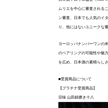
ムリエを中心に審査される
ン審査、日本でも人気のイ
り、他にはないユニークな
ヨーロッパナンバーワンの
のペアリングの可能性や魅
を広め、日本酒の素晴らし
■受賞商品について
【プラチナ受賞商品】
宗味 山田錦磨き十八