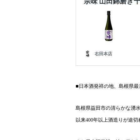
■日本酒発祥の地、島根県最
島根県益田市の清らかな湧
以来400年以上酒造りが途