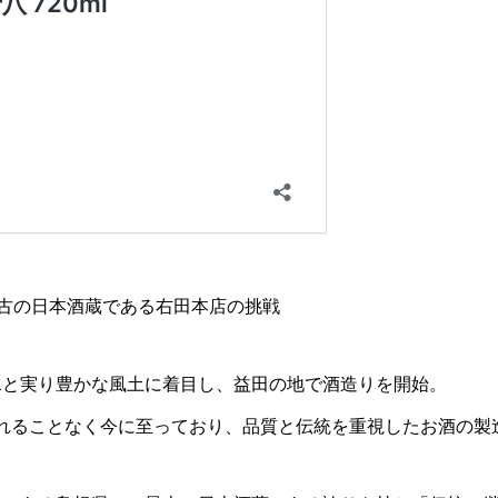
古の日本酒蔵である右田本店の挑戦
水と実り豊かな風土に着目し、益田の地で酒造りを開始。
切れることなく今に至っており、品質と伝統を重視したお酒の製