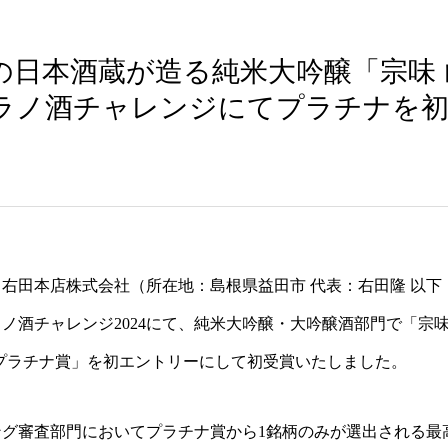
の日本酒蔵が造る純米大吟醸「宗味 
ラノ酒チャレンジにてプラチナを初
右田本店株式会社（所在地：島根県益田市 代表：右田隆 以下
ノ酒チャレンジ2024にて、純米大吟醸・大吟醸酒部門で「宗
プラチナ賞」を初エントリーにして初受賞いたしました。
ング審査部門においてプラチナ賞から1銘柄のみが選出される最