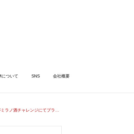
Mについて
SNS
会社概要
チャレンジにてプラチナを初受賞！