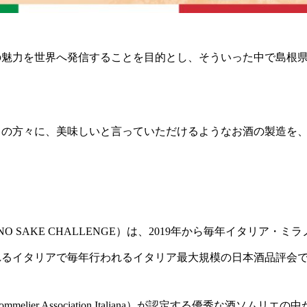
の魅力を世界へ発信することを目的とし、そういった中で島根
中の方々に、美味しいと言っていただけるようなお酒の製造を
O SAKE CHALLENGE）は、2019年から毎年イタリア・
れるイタリアで毎年行われるイタリア最大規模の日本酒品評会
mmelier Association Italiana）が認定する優秀な酒ソ