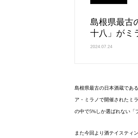
島根県最古
十八」がミ
2024.07.24
島根県最古の日本酒蔵である
ア・ミラノで開催されたミラ
の中で5%しか選ばれない「
また今回より酒テイスティ