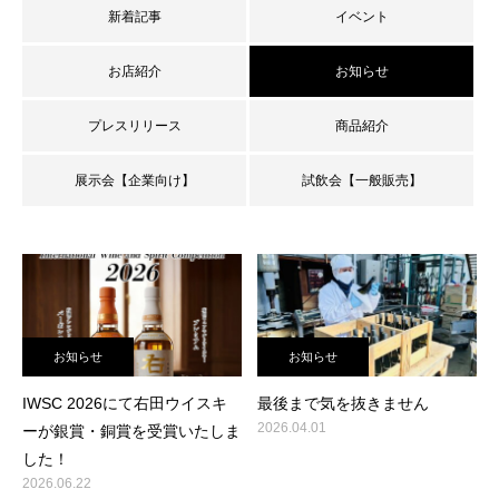
新着記事
イベント
お店紹介
お知らせ
プレスリリース
商品紹介
展示会【企業向け】
試飲会【一般販売】
お知らせ
お知らせ
IWSC 2026にて右田ウイスキ
最後まで気を抜きません
2026.04.01
ーが銀賞・銅賞を受賞いたしま
した！
2026.06.22