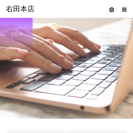
右田本店
ブログ