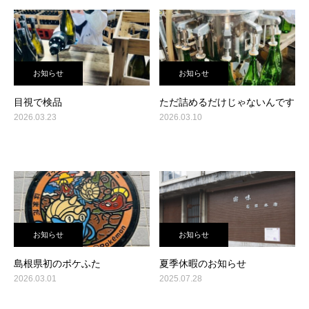
お知らせ
お知らせ
目視で検品
ただ詰めるだけじゃないんです
2026.03.23
2026.03.10
お知らせ
お知らせ
島根県初のポケふた
夏季休暇のお知らせ
2026.03.01
2025.07.28