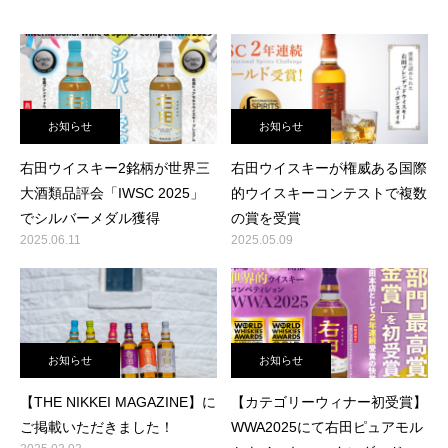
お知らせ
お知らせ
右田ウイスキー2銘柄が世界三
右田ウイスキーが権威ある国際
大酒類品評会「IWSC 2025」
的ウイスキーコンテストで複数
でシルバーメダル獲得
の賞を受賞
2025.06.11
2025.05.09
お知らせ
お知らせ
【THE NIKKEI MAGAZINE】に
【カテゴリーウィナー初受賞】
ご掲載いただきました！
WWA2025にて右田ピュアモル