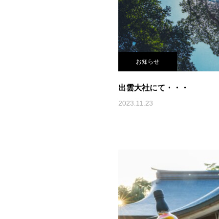
お知らせ
出雲大社にて・・・
2023.11.23