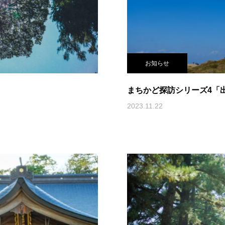
お知らせ
まちかど探訪シリーズ4「
2023.11.22