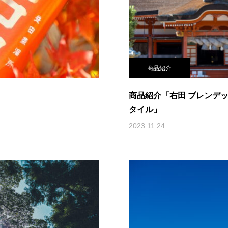
商品紹介
商品紹介「右田 ブレンデ
タイル」
2023.11.24