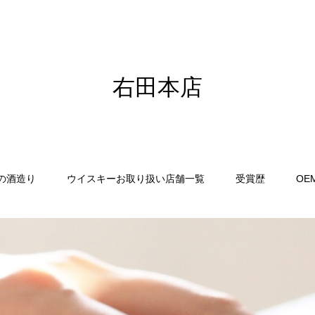
右田本店
の酒造り
ウイスキーお取り扱い店舗一覧
受賞歴
OE