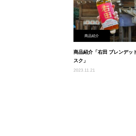
商品紹介
商品紹介「右田 ブレンデッ
スク」
2023.11.21