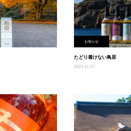
お知らせ
たどり着けない鳥居
2023.11.27