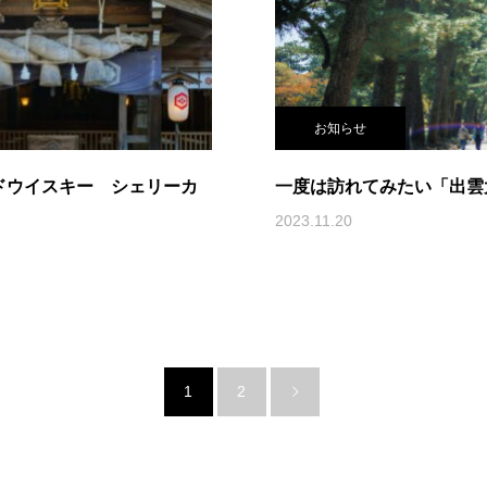
お知らせ
ドウイスキー シェリーカ
一度は訪れてみたい「出雲
2023.11.20
1
2