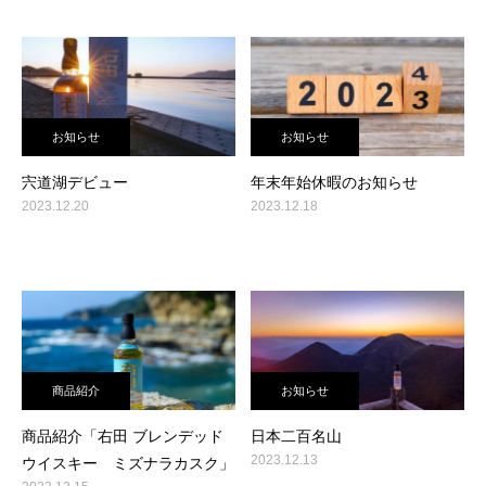
お知らせ
お知らせ
宍道湖デビュー
年末年始休暇のお知らせ
2023.12.20
2023.12.18
商品紹介
お知らせ
商品紹介「右田 ブレンデッド
日本二百名山
2023.12.13
ウイスキー ミズナラカスク」