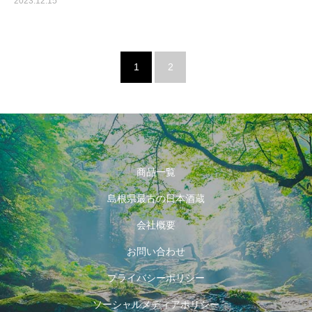
2023.12.15
1
2
商品一覧
島根県最古の日本酒蔵
会社概要
お問い合わせ
プライバシーポリシー
ソーシャルメディアポリシー