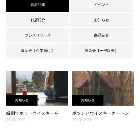
新着記事
イベント
お店紹介
お知らせ
プレスリリース
商品紹介
展示会【企業向け】
試飲会【一般販売】
お知らせ
お知らせ
縁側でホットウイスキーを
ポツンとウイスキーカートン
2023.12.29
2023.12.27