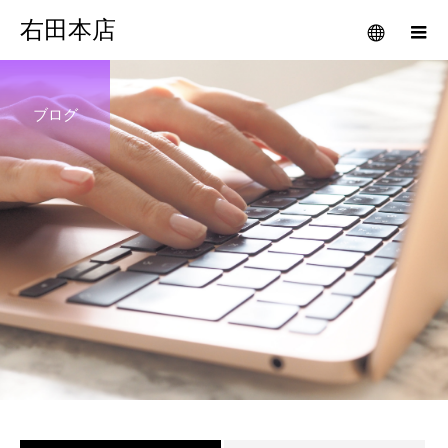
右田本店
ブログ