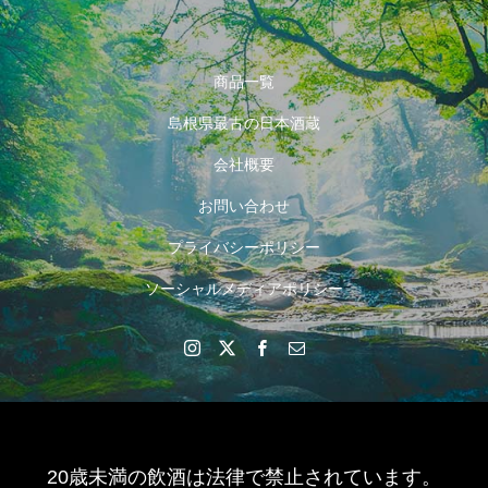
商品一覧
島根県最古の日本酒蔵
会社概要
お問い合わせ
プライバシーポリシー
ソーシャルメディアポリシー
20歳未満の飲酒は法律で禁止されています。