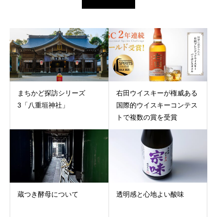
まちかど探訪シリーズ
右田ウイスキーが権威ある
3「八重垣神社」
国際的ウイスキーコンテス
トで複数の賞を受賞
蔵つき酵母について
透明感と心地よい酸味