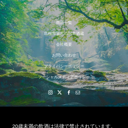
商品一覧
島根県最古の日本酒蔵
会社概要
お問い合わせ
プライバシーポリシー
ソーシャルメディアポリシー
20歳未満の飲酒は法律で禁止されています。