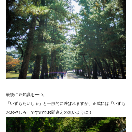
最後に豆知識を一つ。
「いずもたいしゃ」と一般的に呼ばれますが、正式には「いずも
おおやしろ」ですのでお間違えの無いように！