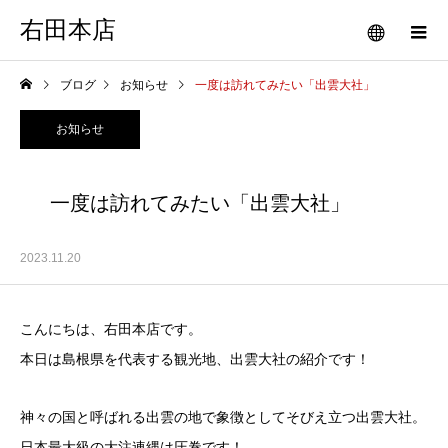
右田本店
ブログ
お知らせ
一度は訪れてみたい「出雲大社」
お知らせ
一度は訪れてみたい「出雲大社」
2023.11.20
こんにちは、右田本店です。
本日は島根県を代表する観光地、出雲大社の紹介です！
神々の国と呼ばれる出雲の地で象徴としてそびえ立つ出雲大社。
日本最大級の大注連縄は圧巻です！