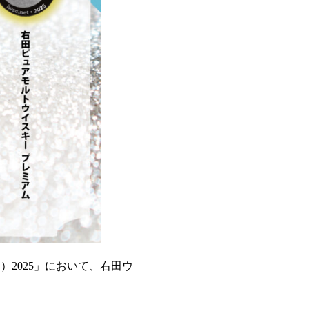
（IWSC）2025」において、右田ウ