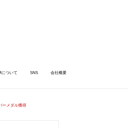
Mについて
SNS
会社概要
ルバーメダル獲得