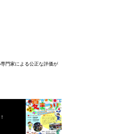
の専門家による公正な評価が
！