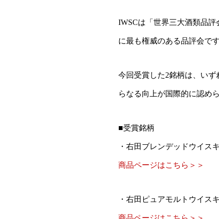
IWSCは「世界三大酒類品
に最も権威のある品評会で
今回受賞した2銘柄は、いず
らなる向上が国際的に認め
■受賞銘柄
・右田ブレンデッドウイスキ
商品ページはこちら＞＞
・右田ピュアモルトウイスキ
商品ページはこちら＞＞