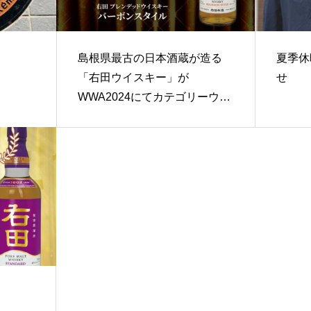
島根県最古の日本酒蔵が造る
夏季休
「右田ウイスキー」が
せ
WWA2024にてカテゴリーウィ
ナーを初受賞！