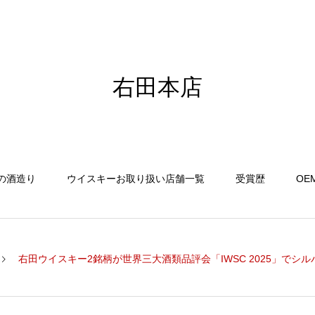
右田本店
の酒造り
ウイスキーお取り扱い店舗一覧
受賞歴
OE
右田ウイスキー2銘柄が世界三大酒類品評会「IWSC 2025」でシ