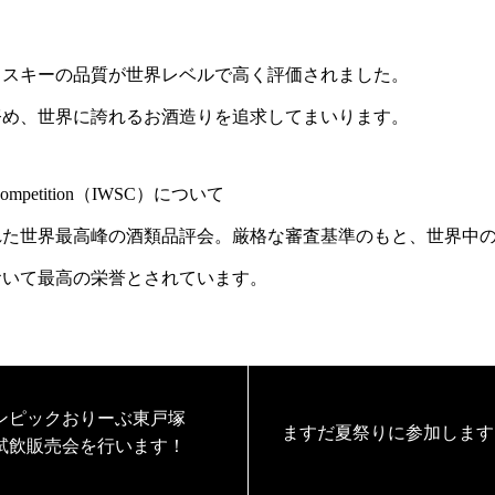
イスキーの品質が世界レベルで高く評価されました。
努め、世界に誇れるお酒造りを追求してまいります。
irit Competition（IWSC）について
された世界最高峰の酒類品評会。厳格な審査基準のもと、世界中
おいて最高の栄誉とされています。
ンピックおりーぶ東戸塚
ますだ夏祭りに参加します
試飲販売会を行います！