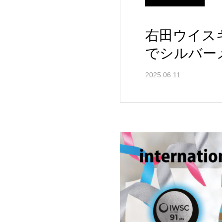
右田ウイスキ
でシルバー
2025.06.11