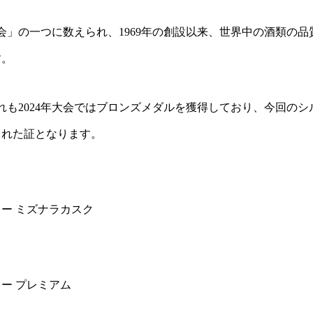
評会」の一つに数えられ、1969年の創設以来、世界中の酒類の
す。
れも2024年大会ではブロンズメダルを獲得しており、今回の
られた証となります。
ー ミズナラカスク
ー プレミアム