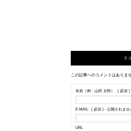
0 
この記事へのコメントはありま
名前（例：山田 太郎）
( 必須 )
E-MAIL
( 必須 ) - 公開されません
URL