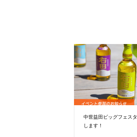
中世益田ビッグフェス
します！