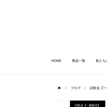
HOME
商品一覧
私たち
ブログ
試飲会【一
試飲会【一般販売】