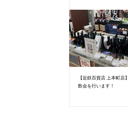
【近鉄百貨店 上本町店
飲会を行います！