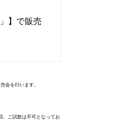
ー」】で販売
販売会を行います。
回、ご試飲は不可となってお