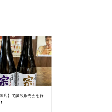
酒店】で試飲販売会を行
！