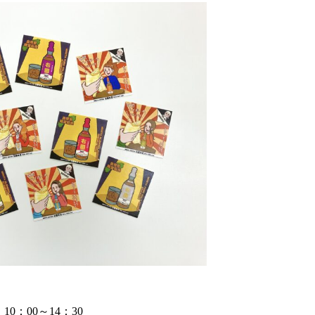
10：00～14：30