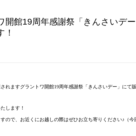
ワ開館19周年感謝祭「きんさいデ
す！
に開催されますグラントワ開館19周年感謝祭「きんさいデー」にて
いたします！
ますので、お近くにお越しの際はぜひお立ち寄りください♪（今