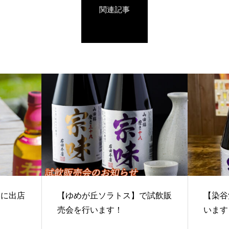
関連記事
タに出店
【ゆめが丘ソラトス】で試飲販
【染谷
売会を行います！
います