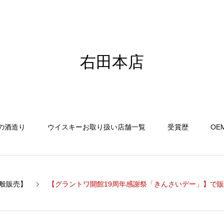
右田本店
の酒造り
ウイスキーお取り扱い店舗一覧
受賞歴
OE
般販売】
【グラントワ開館19周年感謝祭「きんさいデー」】で