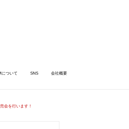
Mについて
SNS
会社概要
販売会を行います！