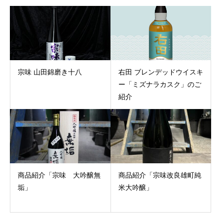
宗味 山田錦磨き十八
右田 ブレンデッドウイスキ
ー「ミズナラカスク」のご
紹介
商品紹介「宗味 大吟醸無
商品紹介「宗味改良雄町純
垢」
米大吟醸」