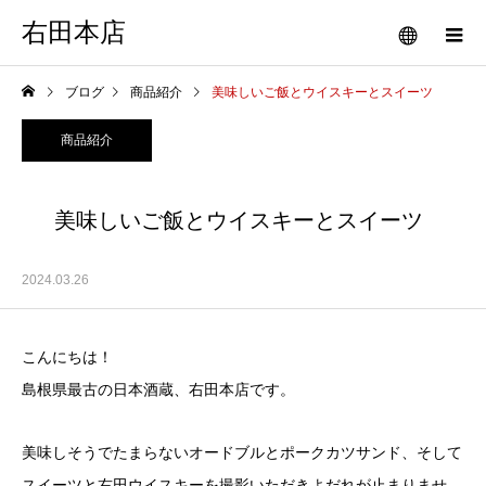
右田本店
ブログ
商品紹介
美味しいご飯とウイスキーとスイーツ
商品紹介
美味しいご飯とウイスキーとスイーツ
2024.03.26
こんにちは！
島根県最古の日本酒蔵、右田本店です。
美味しそうでたまらないオードブルとポークカツサンド、そして
スイーツと右田ウイスキーを撮影いただきよだれが止まりませ