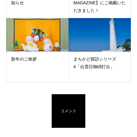
知らせ
MAGAZINE】にご掲載いた
だきました！
新年のご挨拶
まちかど探訪シリーズ
4「出雲日御碕灯台」
コメント