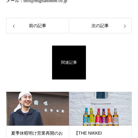
メール：info@migitahonten.co.jp
前の記事
次の記事
関連記事
夏季休暇明け営業再開のお
【THE NIKKEI