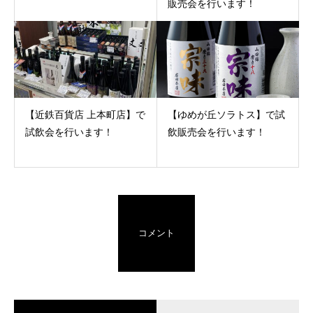
販売会を行います！
【近鉄百貨店 上本町店】で
【ゆめが丘ソラトス】で試
試飲会を行います！
飲販売会を行います！
コメント