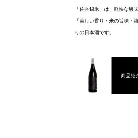
「佐香錦米」は、軽快な酸
「美しい香り・米の旨味・
りの日本酒です。
商品紹介