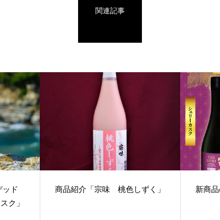
関連記事
デッド
商品紹介「宗味 桃色しずく」
新商品
カスク」