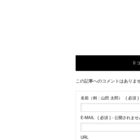
0 
この記事へのコメントはありま
名前（例：山田 太郎）
( 必須 )
E-MAIL
( 必須 ) - 公開されません
URL