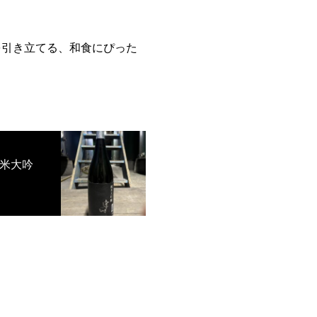
を引き立てる、和食にぴった
米大吟