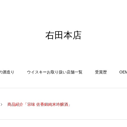
右田本店
の酒造り
ウイスキーお取り扱い店舗一覧
受賞歴
OE
商品紹介「宗味 佐香錦純米吟醸酒」