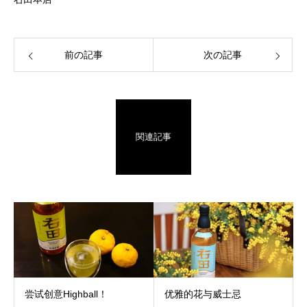
前の記事
次の記事
関連記事
尝试创意Highball！
优雅的花与威士忌