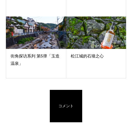
街角探访系列 第5弹「玉造
松江城的石墙之心
温泉」
コメント