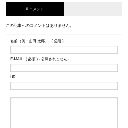
0 コメント
この記事へのコメントはありません。
名前（例：山田 太郎）
( 必須 )
E-MAIL
( 必須 ) - 公開されません -
URL