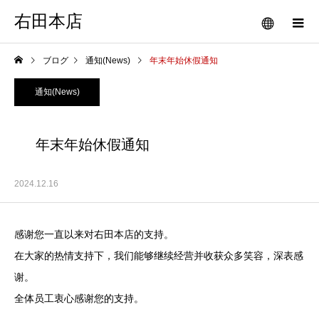
右田本店
ブログ
通知(News)
年末年始休假通知
通知(News)
年末年始休假通知
2024.12.16
感谢您一直以来对右田本店的支持。
在大家的热情支持下，我们能够继续经营并收获众多笑容，深表感
谢。
全体员工衷心感谢您的支持。