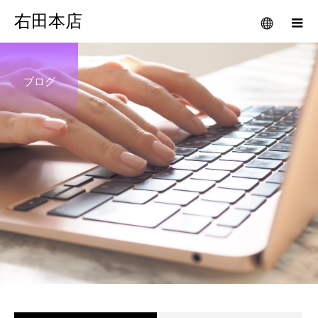
右田本店
ブログ