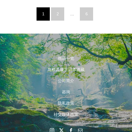
1
2
…
6
商品一览
岛根县最古日本酒藏
公司简介
咨询
隐私政策
社交媒体政策