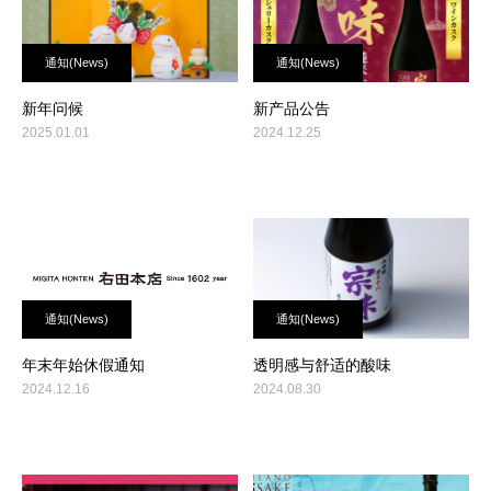
通知(News)
通知(News)
新年问候
新产品公告
2025.01.01
2024.12.25
通知(News)
通知(News)
年末年始休假通知
透明感与舒适的酸味
2024.12.16
2024.08.30