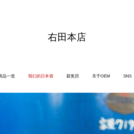
右田本店
商品一览
我们的日本酒
获奖历
关于OEM
SNS