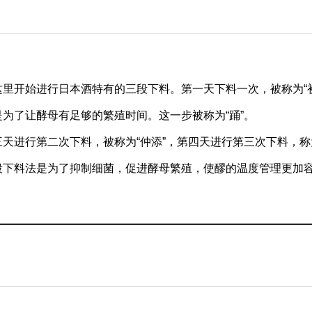
这里开始进行日本酒特有的三段下料。第一天下料一次，被称为“
是为了让酵母有足够的繁殖时间。这一步被称为“踊”。
三天进行第二次下料，被称为“仲添”，第四天进行第三次下料，称
段下料法是为了抑制细菌，促进酵母繁殖，使醪的温度管理更加