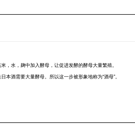
蒸米，水，麹中加入酵母，让促进发酵的酵母大量繁殖。
造日本酒需要大量酵母。所以这一步被形象地称为“酒母”。