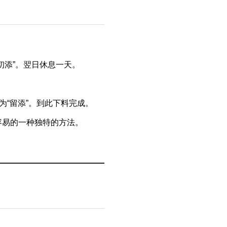
初添”。翌日休息一天。
为“留添”。到此下料完成。
容易的一种独特的方法。