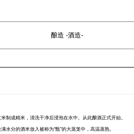
酿造 -酒造-
玄米制成精米，清洗干净后浸泡在水中。从此酿酒正式开始。
吸满水分的酒米放入被称为“甑”的大蒸笼中，高温蒸熟。