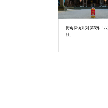
街角探访系列 第3弹「
社」