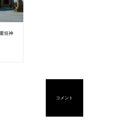
八重垣神
コメント