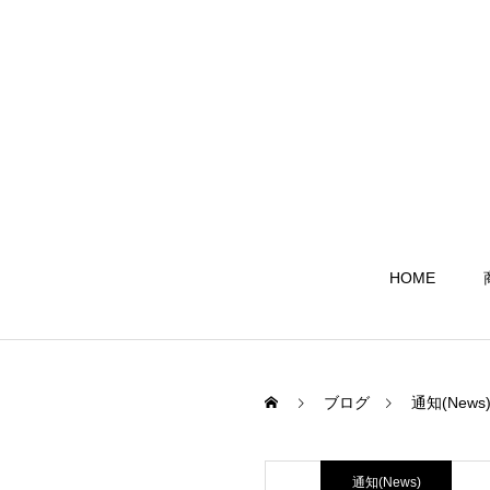
HOME
ブログ
通知(News
通知(News)