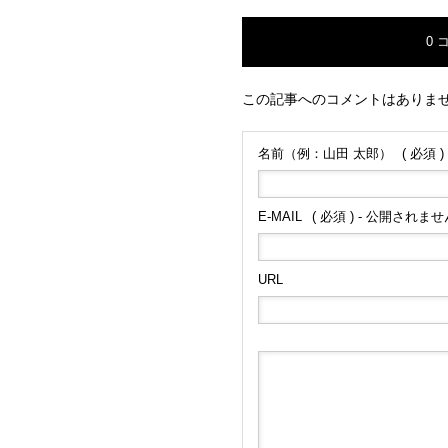
0 
この記事へのコメントはありま
名前（例：山田 太郎）
( 必須 )
E-MAIL
( 必須 ) - 公開されません
URL