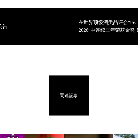
在世界顶级酒类品评会“ISC
公告
2026”中连续三年荣获金奖
関連記事