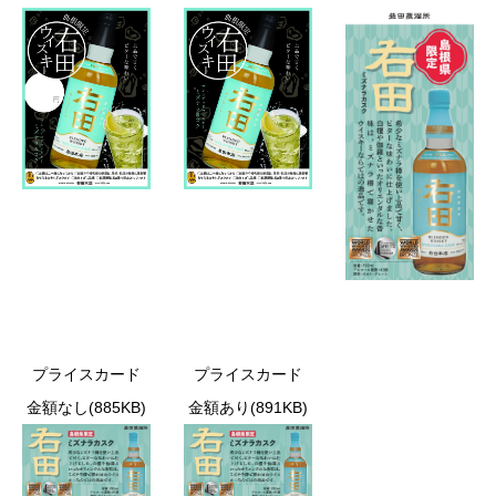
プライスカード
プライスカード
金額なし(885KB)
金額あり(891KB)