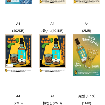
A4
A4
A4
(402KB)
欄なし(401KB)
(2MB)
A4
A4
縦型サイズ
(2MB)
欄なし(2MB)
(1MB)