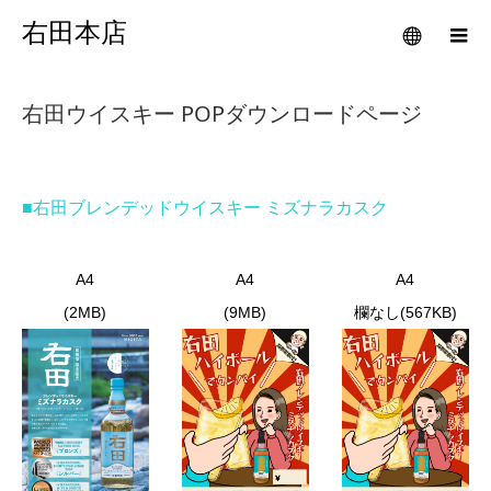
右田本店
右田ウイスキー POPダウンロードページ
■右田ブレンデッドウイスキー ミズナラカスク
A4
A4
A4
(2MB)
(9MB)
欄なし(567KB)