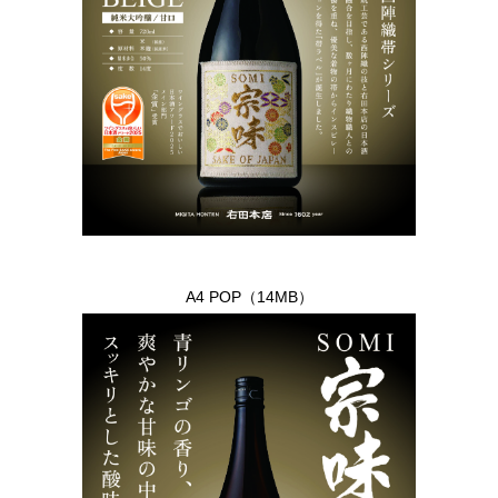
A4 POP（14MB）