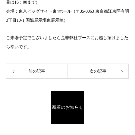
目は16：00まで）
会場：東京ビッグサイト東4ホール（〒35-0063 東京都江東区有明
3丁目10-1 国際展示場東展示棟）
ご来場予定でございましたら是非弊社ブースにお越し頂けました
ら幸いです。
前の記事
次の記事
新着のお知らせ